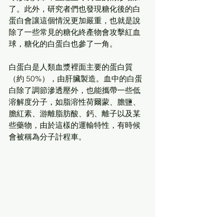
了。此外，研究者們也發現糖化後的白
蛋白會讓這個情況更加嚴重，也就是說
除了一些常見的糖化終產物會攻擊紅血
球，糖化的白蛋白也參了一角。
白蛋白是人類血漿裡面主要的蛋白質
（約 50%），由肝臟製造。血中的白蛋
白除了調節滲透壓外，也能攜帶一些低
溶解度分子，如脂溶性荷爾蒙、膽鹽、
膽紅素、游離脂肪酸、鈣、離子以及某
些藥物，由於這樣的運輸特性，有時候
會被稱為分子計程車。