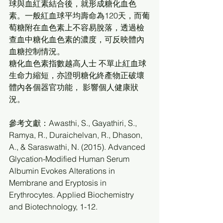
球與血紅素結合後，就形成糖化血色
素。一般紅血球平均壽命為120天，而葡
萄糖附在血色素上不容易脫落，透過檢
查血中糖化血色素的濃度，可反映體內
血糖控制情況。
糖化血色素指數越高人士 不單止紅血球
生命力縮短，亦證明糖化終產物正破壞
體內各個器官功能， 影響個人健康狀
況。
參考文獻：Awasthi, S., Gayathiri, S., 
Ramya, R., Duraichelvan, R., Dhason, 
A., & Saraswathi, N. (2015). Advanced 
Glycation-Modified Human Serum 
Albumin Evokes Alterations in 
Membrane and Eryptosis in 
Erythrocytes. Applied Biochemistry 
and Biotechnology, 1-12.