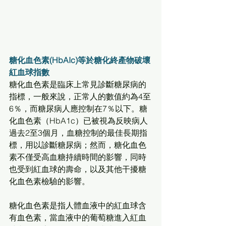
糖化血色素(HbAIc)等於糖化終產物破壞
紅血球指數
糖化血色素是臨床上常見診斷糖尿病的
指標，一般來說，正常人的數值約為4至
6％，而糖尿病人應控制在7％以下。糖
化血色素（HbA1c）已被視為反映病人
過去2至3個月，血糖控制的最佳長期指
標，用以診斷糖尿病；然而，糖化血色
素不僅受高血糖持續時間的影響，同時
也受到紅血球的壽命，以及其他干擾糖
化血色素檢驗的影響。
糖化血色素是指人體血液中的紅血球含
有血色素，當血液中的葡萄糖進入紅血