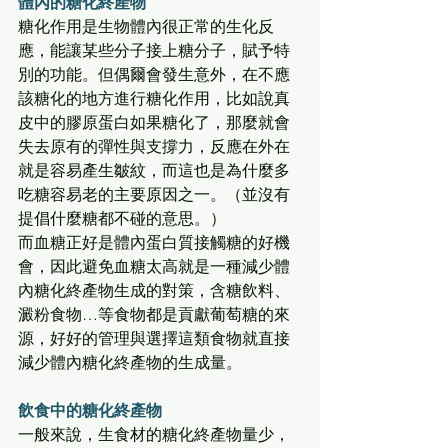
體內的糖化終產物
糖化作用是生物體內很正常的生化反
應，能讓某些分子接上糖分子，賦予特
別的功能。但偶爾會發生意外，在不應
該糖化的地方進行糖化作用，比如說真
皮中的膠原蛋白如果糖化了，那麼就會
失去原有的彈性與支撐力，反應在外在
就是容易產生皺紋，而這也是為什麼多
吃糖容易老的主要原因之一。（並沒有
提倡什麼糖都不碰的意思。）
而血糖正好是體內蛋白質接觸糖的好機
會，因此避免血糖太高就是一種減少體
內糖化終產物生成的對策，含糖飲料、
澱粉食物…等食物都是貢獻葡萄糖的來
源，好好的管理與選擇這類食物就直接
減少體內糖化終產物的生成量。
飲食中的糖化終產物
一般來說，生食材的糖化終產物量少，