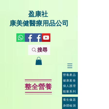
盈康社
康美健醫療用品公司
搜尋
營養產品
健康素食
整全營養
個人護理
能量系列
養生儀器
身體檢測