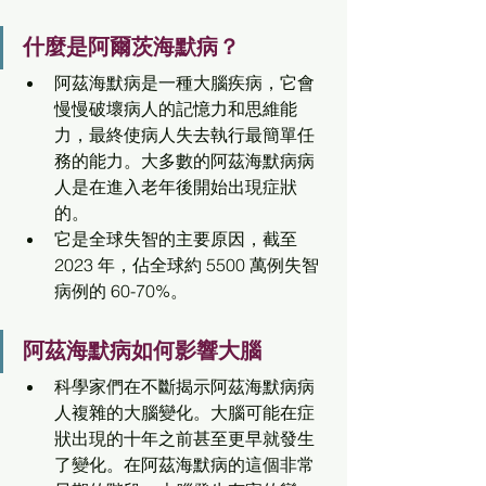
什麼是阿爾茨海默病？
阿茲海默病是一種大腦疾病，它會
慢慢破壞病人的記憶力和思維能
力，最終使病人失去執行最簡單任
務的能力。大多數的阿茲海默病病
人是在進入老年後開始出現症狀
的。
它是全球失智的主要原因，截至 
2023 年，佔全球約 5500 萬例失智
病例的 60-70%。
阿茲海默病如何影響大腦
科學家們在不斷揭示阿茲海默病病
人複雜的大腦變化。大腦可能在症
狀出現的十年之前甚至更早就發生
了變化。在阿茲海默病的這個非常