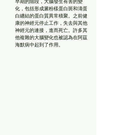
早期的階段，大腦發生有害的變
化，包括形成澱粉樣蛋白斑和濤蛋
白纏結的蛋白質異常積聚。之前健
康的神經元停止工作，失去與其他
神經元的連接，進而死亡。許多其
他複雜的大腦變化也被認為在阿茲
海默病中起到了作用。