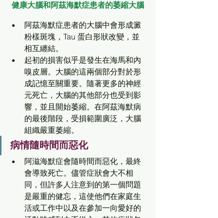
健康大腦和阿茲海默症患者的萎縮大腦
阿茲海默症患者的大腦中會形成澱
粉樣斑塊，Tau 蛋白形狀改變，並
相互纏結。
起初的損害似乎是發生在海馬和內
嗅皮層。大腦的這兩個部分對於形
成記憶至關重要。隨著更多的神經
元死亡，大腦的其他部分也受到影
響，並且開始萎縮。在阿茲海默病
的最後階段，受損範圍廣泛，大腦
組織嚴重萎縮。
病情隨時間而惡化
阿滋海默症會隨時間而惡化，最終
會導致死亡。儘管症狀會大不相
同，但許多人注意到的第一個問題
是嚴重的健忘，這使他們在家庭生
活或工作中以及在參加一向愛好的