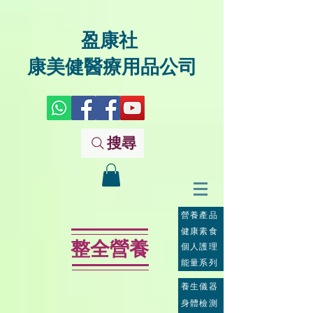
盈康社
康美健醫療用品公司
搜尋
營養產品
健康素食
整全營養
個人護理
能量系列
養生儀器
身體檢測