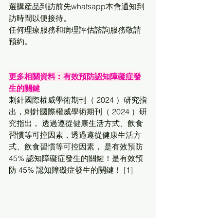
選購産品到訪前先whatsapp本會通知到
訪時間以便接待。
任何理療服務和病理評估諮詢服務敬請
預約。
更多相關資料︰有效預防認知障礙症發
⽣的關鍵
刺針國際權威學術期刊（ 2024 ）研究指
出，刺針國際權威學術期刊（ 2024 ）研
究指出， 透過遵從健康⽣活⽅式、飲食
習慣等可控因素，透過遵從健康⽣活⽅
式、飲食習慣等可控因素， 是有效預防 
45% 認知障礙症發⽣的關鍵！是有效預
防 45% 認知障礙症發⽣的關鍵！ [1]