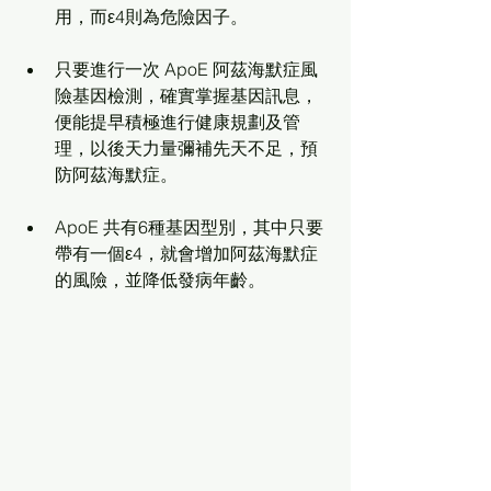
用，而ε4則為危險因子。 
只要進行一次 ApoE 阿茲海默症風
險基因檢測，確實掌握基因訊息，
便能提早積極進行健康規劃及管
理，以後天力量彌補先天不足，預
防阿茲海默症。
ApoE 共有6種基因型別，其中只要
帶有一個ε4，就會增加阿茲海默症
的風險，並降低發病年齡。