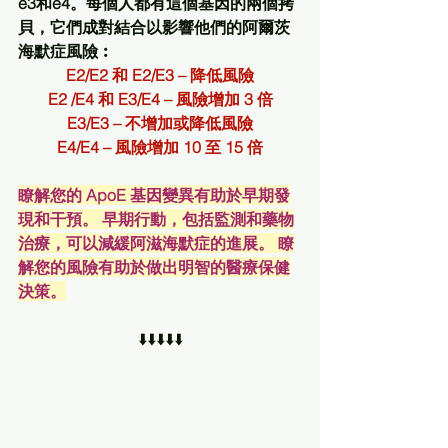
e3和e4。每個人都有這個基因的兩個拷
貝，它們成對結合以影響他們的阿爾茨
海默症風險︰
E2/E2 和 E2/E3 – 降低風險
E2 /E4 和 E3/E4 – 風險增加 3 倍
E3/E3 – 不增加或降低風險
E4/E4 – 風險增加 10 至 15 倍
瞭解您的 ApoE 基因變異有助於早期發
現和干預。 早期行動，包括監測和藥物
治療，可以減緩阿滋海默症的進展。 瞭
解您的風險有助於做出明智的醫療保健
決策。
⬇️⬇️⬇️⬇️⬇️