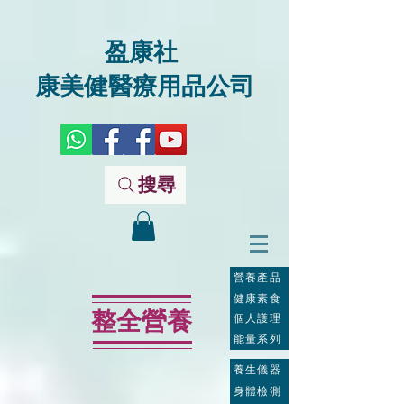
盈康社
康美健醫療用品公司
搜尋
營養產品
健康素食
整全營養
個人護理
能量系列
養生儀器
身體檢測