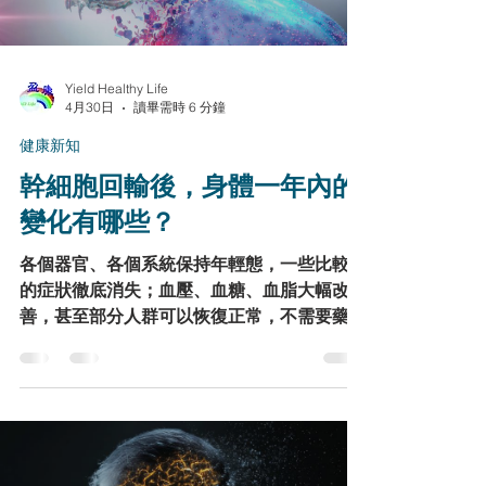
Yield Healthy Life
4月30日
讀畢需時 6 分鐘
健康新知
幹細胞回輸後，身體一年內的
變化有哪些？
各個器官、各個系統保持年輕態，一些比較輕
的症狀徹底消失；血壓、血糖、血脂大幅改
善，甚至部分人群可以恢復正常，不需要藥物
維持；一些陳舊的症狀徹底消失；血壓、血
糖、血脂大幅改善，甚至部分人群可以恢復正
常，不需要藥物維持；一些陳年舊疾得到顯著
改善，不影響生活，生活質量顯著提高；免疫
力大幅度提高，有效降低各種重大疾病的發生