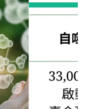
關健康問題時，幹細胞治療或成為未來醫療的
一個重要方向。 隨著科學技術的發展，幹細
胞技術在抗衰老領域展現出無限的潛力，為人
類對抗衰老的願望帶來了新的希望，抗衰老不
僅僅依賴於先進的醫療技術，還需要我們在日
常生活中保持健康的生活方式，通過均衡飲
食、適度運動和良好的生活習慣，我們可以有
效地延緩衰老的進程，提高生活品質，隨著幹
細胞技術的進一步研究和應用，我們有更加有
理由相信，在抗衰老的道路上會有更多的突破
和進展，這不僅是對個體健康的期待，也是對
整個社會健康的貢獻，讓我們共同努力，擺脫
時光的糾纏，迎接充滿活力的未來。