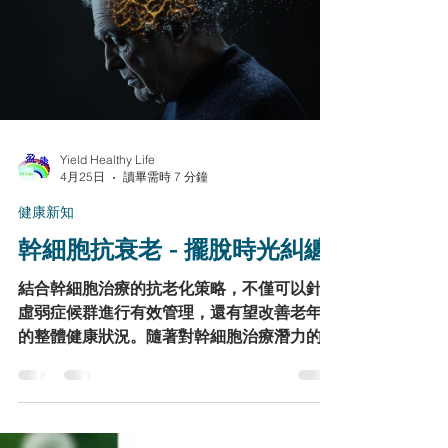
概率，長久保持健康狀態，從而提高生命質
量，延長生命質量。
Yield Healthy Life
4月25日
讀畢需時 7 分鐘
健康新知
幹細胞抗衰老 - 擺脫時光糾纏
結合幹細胞治療的抗老化策略，不僅可以針對
虛弱症候群進行有效管理，還有望改善老年人
的整體健康狀況。隨著對幹細胞治療潛力的深
入研究，我們或許能找到更有效的方法來應對
老化帶來的挑戰，促進健康老化，延長健康壽
命，這些研究結果提醒我們，在面對衰老和相