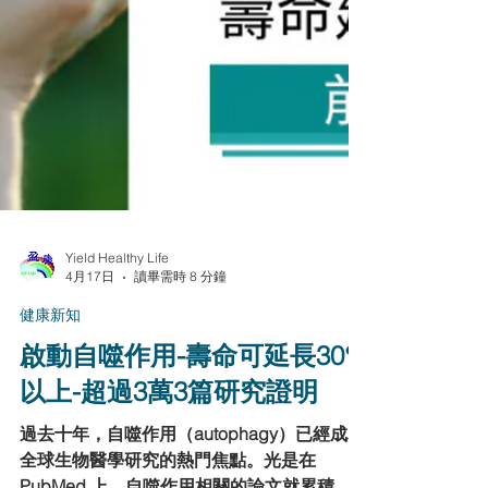
Yield Healthy Life
4月17日
讀畢需時 8 分鐘
健康新知
啟動自噬作用-壽命可延長30%
以上-超過3萬3篇研究證明